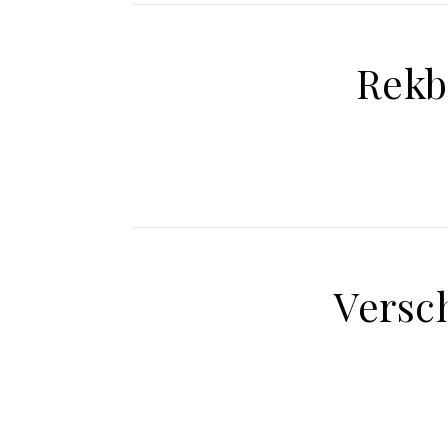
Rekb
Versc