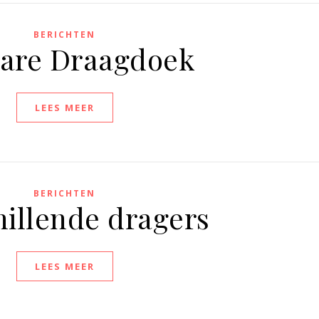
BERICHTEN
are Draagdoek
LEES MEER
BERICHTEN
hillende dragers
LEES MEER