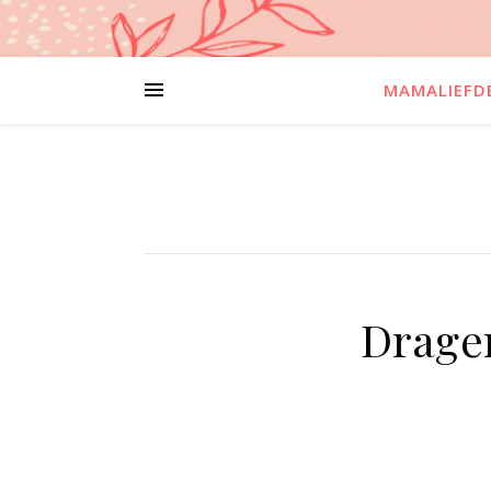
MAMALIEFD
Dragen