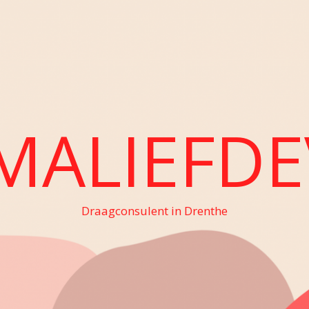
MALIEFDE
Draagconsulent in Drenthe