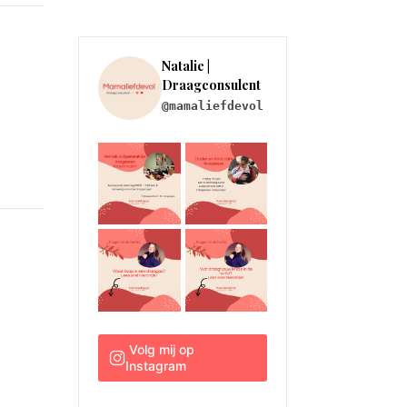
Natalie | 
Draagconsulent
@mamaliefdevol
 Volg mij op 
Instagram