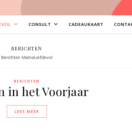
EVOL
CONSULT
CADEAUKAART
CONTA
BERICHTEN
Berichten MamaLiefdevol
BERICHTEN
 in het Voorjaar
LEES MEER