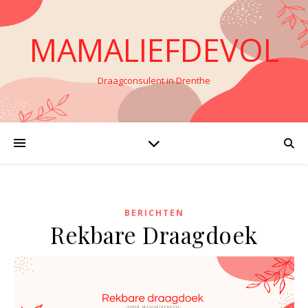
MAMALIEFDEVOL
Draagconsulent in Drenthe
BERICHTEN
Rekbare Draagdoek