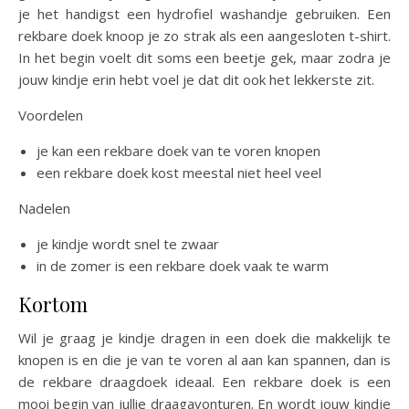
je het handigst een hydrofiel washandje gebruiken. Een
rekbare doek knoop je zo strak als een aangesloten t-shirt.
In het begin voelt dit soms een beetje gek, maar zodra je
jouw kindje erin hebt voel je dat dit ook het lekkerste zit.
Voordelen
je kan een rekbare doek van te voren knopen
een rekbare doek kost meestal niet heel veel
Nadelen
je kindje wordt snel te zwaar
in de zomer is een rekbare doek vaak te warm
Kortom
Wil je graag je kindje dragen in een doek die makkelijk te
knopen is en die je van te voren al aan kan spannen, dan is
de rekbare draagdoek ideaal. Een rekbare doek is een
mooi begin van jullie draagavonturen. En wordt jouw kindje