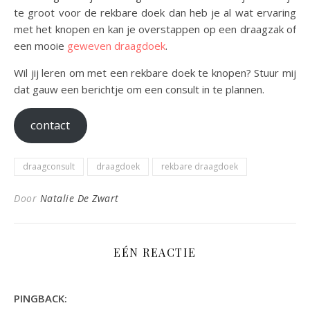
te groot voor de rekbare doek dan heb je al wat ervaring
met het knopen en kan je overstappen op een draagzak of
een mooie
geweven draagdoek
.
Wil jij leren om met een rekbare doek te knopen? Stuur mij
dat gauw een berichtje om een consult in te plannen.
contact
draagconsult
draagdoek
rekbare draagdoek
Door
Natalie De Zwart
EÉN REACTIE
PINGBACK: