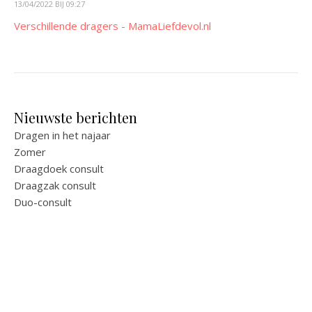
13/04/2022 BIJ 09:27
Verschillende dragers - MamaLiefdevol.nl
Nieuwste berichten
Dragen in het najaar
Zomer
Draagdoek consult
Draagzak consult
Duo-consult