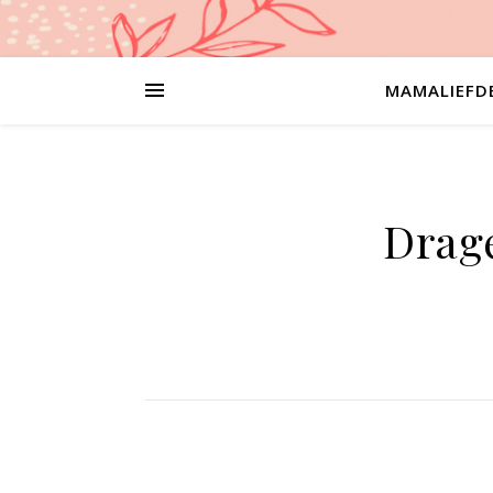
MAMALIEFD
Drage