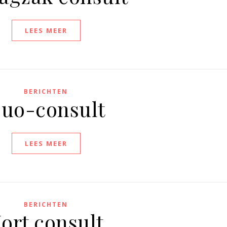
LEES MEER
BERICHTEN
uo-consult
LEES MEER
BERICHTEN
ort consult