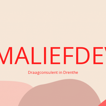
MALIEFDE
Draagconsulent in Drenthe