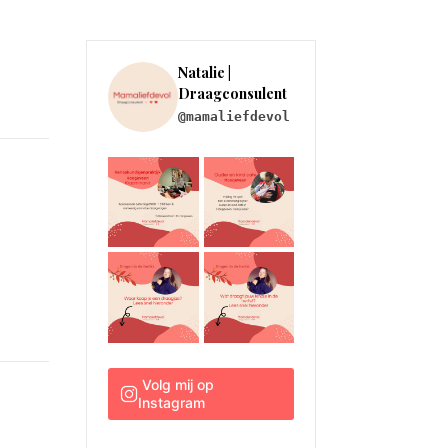
Natalie | 
Draagconsulent
@mamaliefdevol
 Volg mij op 
Instagram