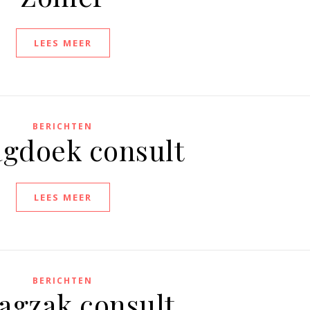
LEES MEER
BERICHTEN
gdoek consult
LEES MEER
BERICHTEN
agzak consult