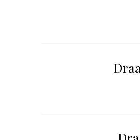
Draa
Dra