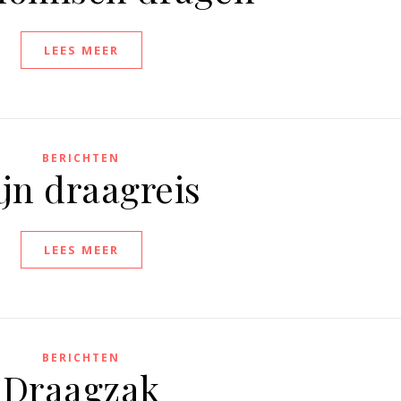
LEES MEER
BERICHTEN
jn draagreis
LEES MEER
BERICHTEN
Draagzak