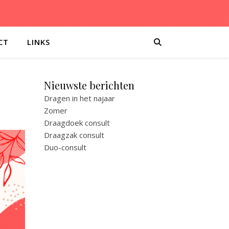
CT
LINKS
Nieuwste berichten
Dragen in het najaar
Zomer
Draagdoek consult
Draagzak consult
Duo-consult