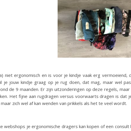
a) niet ergonomisch en is voor je kindje vaak erg vermoeiend, 
 Wil je jouw kindje graag op je rug doen, dat mag, maar wel pas
 rond de 9 maanden. Er zijn uitzonderingen op deze regels, maar 
en. Het fijne aan rugdragen versus voorwaarts dragen is dat je
 maar zich wel af kan wenden van prikkels als het te veel wordt.
ke webshops je ergonomische dragers kan kopen of een consult