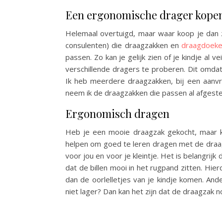
Een ergonomische drager kope
Helemaal overtuigd, maar waar koop je dan 
consulenten) die draagzakken en
draagdoek
passen. Zo kan je gelijk zien of je kindje al 
verschillende dragers te proberen. Dit omda
Ik heb meerdere draagzakken, bij een aanvr
neem ik de draagzakken die passen al afgest
Ergonomisch dragen
Heb je een mooie draagzak gekocht, maar kri
helpen om goed te leren dragen met de draag
voor jou en voor je kleintje. Het is belangrijk
dat de billen mooi in het rugpand zitten. Hie
dan de oorlelletjes van je kindje komen. Ande
niet lager? Dan kan het zijn dat de draagzak no