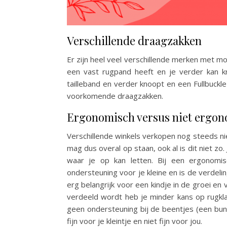
Verschillende draagzakken
Er zijn heel veel verschillende merken met m
een vast rugpand heeft en je verder kan kn
tailleband en verder knoopt en een Fullbuckle
voorkomende draagzakken.
Ergonomisch versus niet ergo
Verschillende winkels verkopen nog steeds n
mag dus overal op staan, ook al is dit niet zo. 
waar je op kan letten. Bij een ergonomis
ondersteuning voor je kleine en is de verdeling 
erg belangrijk voor een kindje in de groei en
verdeeld wordt heb je minder kans op rugkl
geen ondersteuning bij de beentjes (een bung
fijn voor je kleintje en niet fijn voor jou.