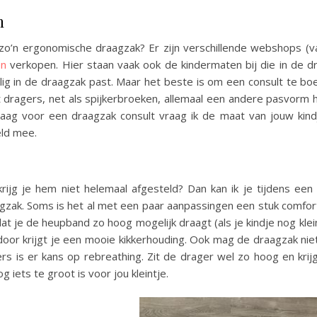
n
zo’n ergonomische draagzak? Er zijn verschillende webshops (v
en
verkopen. Hier staan vaak ook de kindermaten bij die in de d
veilig in de draagzak past. Maar het beste is om een consult te b
t dragers, net als spijkerbroeken, allemaal een andere pasvorm 
aag voor een draagzak consult vraag ik de maat van jouw kind
eld mee.
jg je hem niet helemaal afgesteld? Dan kan ik je tijdens een 
zak. Soms is het al met een paar aanpassingen een stuk comfor
 dat je de heupband zo hoog mogelijk draagt (als je kindje nog klein
rdoor krijgt je een mooie kikkerhouding. Ook mag de draagzak nie
rs is er kans op rebreathing. Zit de drager wel zo hoog en krijg
g iets te groot is voor jou kleintje.