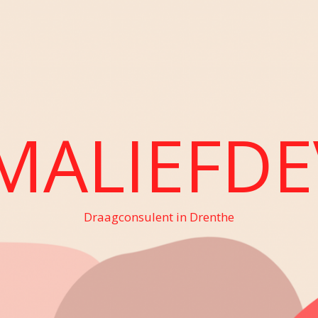
MALIEFDE
Draagconsulent in Drenthe