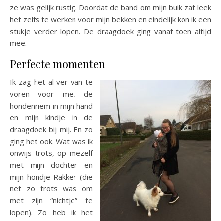
ze was gelijk rustig. Doordat de band om mijn buik zat leek
het zelfs te werken voor mijn bekken en eindelijk kon ik een
stukje verder lopen. De draagdoek ging vanaf toen altijd
mee.
Perfecte momenten
Ik zag het al ver van te
voren voor me, de
hondenriem in mijn hand
en mijn kindje in de
draagdoek bij mij. En zo
ging het ook. Wat was ik
onwijs trots, op mezelf
met mijn dochter en
mijn hondje Rakker (die
net zo trots was om
met zijn “nichtje” te
lopen). Zo heb ik het