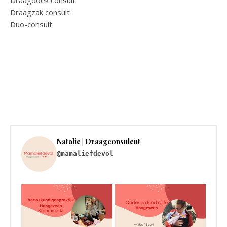
Draagzak consult
Duo-consult
Natalie | Draagconsulent
@mamaliefdevol