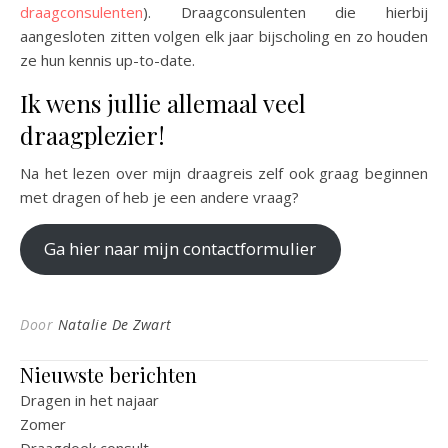
draagconsulenten
). Draagconsulenten die hierbij
aangesloten zitten volgen elk jaar bijscholing en zo houden
ze hun kennis up-to-date.
Ik wens jullie allemaal veel
draagplezier!
Na het lezen over mijn draagreis zelf ook graag beginnen
met dragen of heb je een andere vraag?
Ga hier naar mijn contactformulier
Door
Natalie De Zwart
Nieuwste berichten
Dragen in het najaar
Zomer
Draagdoek consult