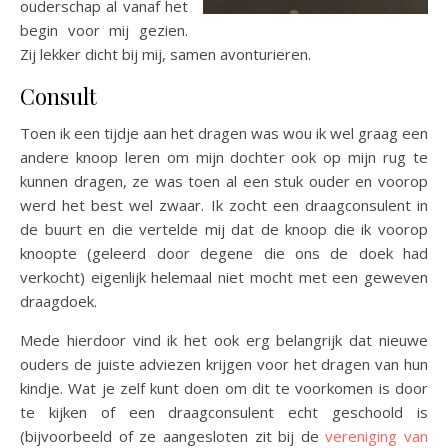
ouderschap al vanaf het
begin voor mij gezien.
Zij lekker dicht bij mij, samen avonturieren.
Consult
Toen ik een tijdje aan het dragen was wou ik wel graag een
andere knoop leren om mijn dochter ook op mijn rug te
kunnen dragen, ze was toen al een stuk ouder en voorop
werd het best wel zwaar. Ik zocht een draagconsulent in
de buurt en die vertelde mij dat de knoop die ik voorop
knoopte (geleerd door degene die ons de doek had
verkocht) eigenlijk helemaal niet mocht met een geweven
draagdoek.
Mede hierdoor vind ik het ook erg belangrijk dat nieuwe
ouders de juiste adviezen krijgen voor het dragen van hun
kindje. Wat je zelf kunt doen om dit te voorkomen is door
te kijken of een draagconsulent echt geschoold is
(bijvoorbeeld of ze aangesloten zit bij de
vereniging van