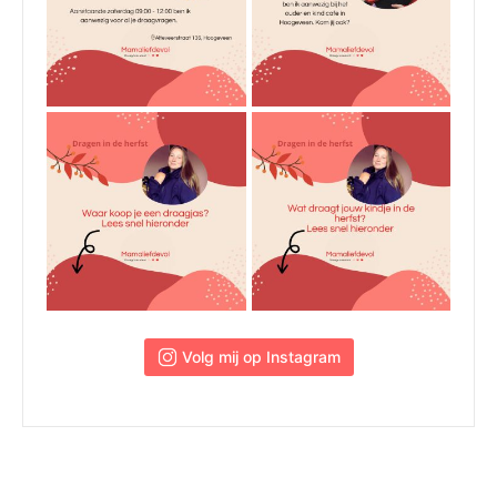
 Volg mij op Instagram