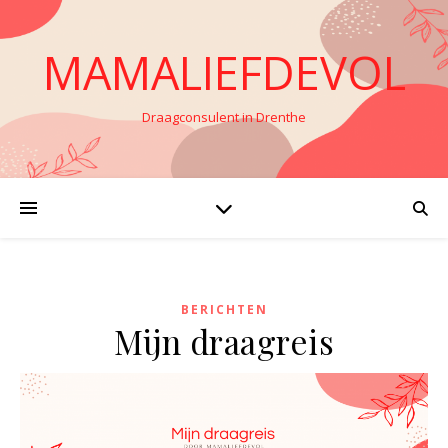
MAMALIEFDEVOL
Draagconsulent in Drenthe
BERICHTEN
Mijn draagreis