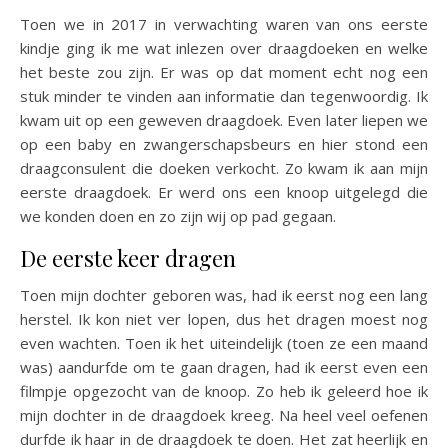
Toen we in 2017 in verwachting waren van ons eerste
kindje ging ik me wat inlezen over draagdoeken en welke
het beste zou zijn. Er was op dat moment echt nog een
stuk minder te vinden aan informatie dan tegenwoordig. Ik
kwam uit op een geweven draagdoek. Even later liepen we
op een baby en zwangerschapsbeurs en hier stond een
draagconsulent die doeken verkocht. Zo kwam ik aan mijn
eerste draagdoek. Er werd ons een knoop uitgelegd die
we konden doen en zo zijn wij op pad gegaan.
De eerste keer dragen
Toen mijn dochter geboren was, had ik eerst nog een lang
herstel. Ik kon niet ver lopen, dus het dragen moest nog
even wachten. Toen ik het uiteindelijk (toen ze een maand
was) aandurfde om te gaan dragen, had ik eerst even een
filmpje opgezocht van de knoop. Zo heb ik geleerd hoe ik
mijn dochter in de draagdoek kreeg. Na heel veel oefenen
durfde ik haar in de draagdoek te doen. Het zat heerlijk en