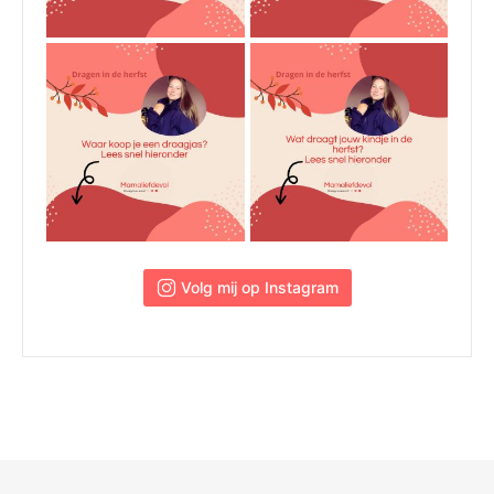
 Volg mij op Instagram