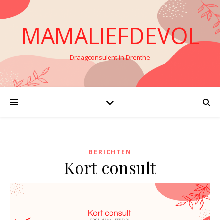
MAMALIEFDEVOL
Draagconsulent in Drenthe
BERICHTEN
Kort consult