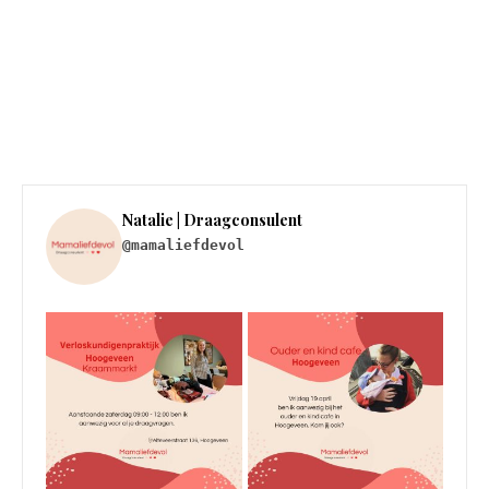
Natalie | Draagconsulent
@mamaliefdevol