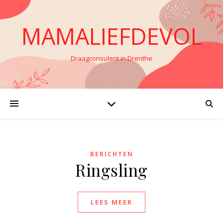
MAMALIEFDEVOL
Draagconsulent in Drenthe
BERICHTEN
Ringsling
LEES MEER