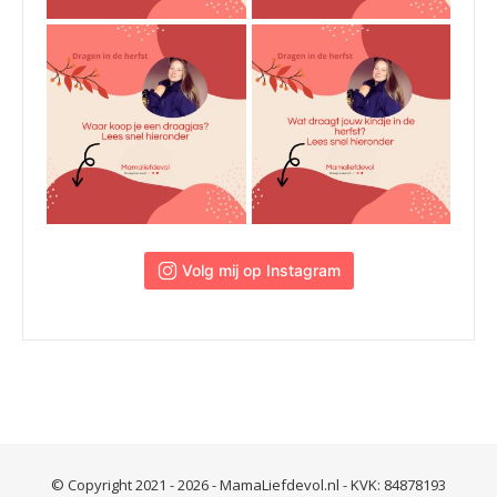
 Volg mij op Instagram
© Copyright 2021 - 2026 - MamaLiefdevol.nl - KVK: 84878193