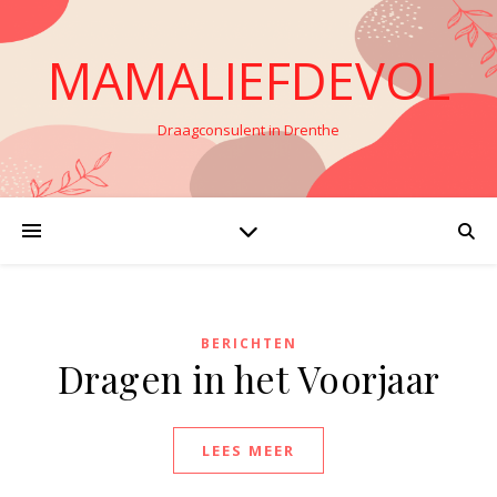
MAMALIEFDEVOL
Draagconsulent in Drenthe
BERICHTEN
Dragen in het Voorjaar
LEES MEER