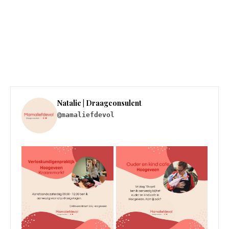
Natalie | Draagconsulent
@mamaliefdevol