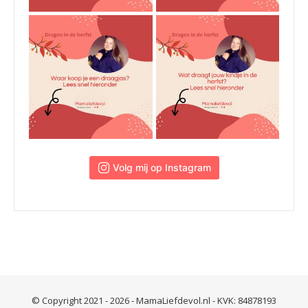
 Volg mij op Instagram
© Copyright 2021 - 2026 - MamaLiefdevol.nl - KVK: 84878193