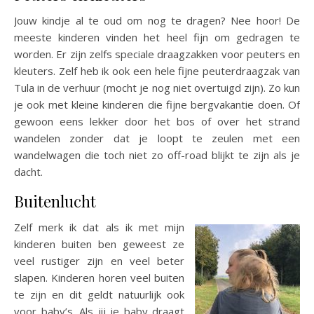
Jouw kindje al te oud om nog te dragen? Nee hoor! De
meeste kinderen vinden het heel fijn om gedragen te
worden. Er zijn zelfs speciale draagzakken voor peuters en
kleuters. Zelf heb ik ook een hele fijne peuterdraagzak van
Tula in de verhuur (mocht je nog niet overtuigd zijn). Zo kun
je ook met kleine kinderen die fijne bergvakantie doen. Of
gewoon eens lekker door het bos of over het strand
wandelen zonder dat je loopt te zeulen met een
wandelwagen die toch niet zo off-road blijkt te zijn als je
dacht.
Buitenlucht
Zelf merk ik dat als ik met mijn
kinderen buiten ben geweest ze
veel rustiger zijn en veel beter
slapen. Kinderen horen veel buiten
te zijn en dit geldt natuurlijk ook
voor baby’s. Als jij je baby draagt