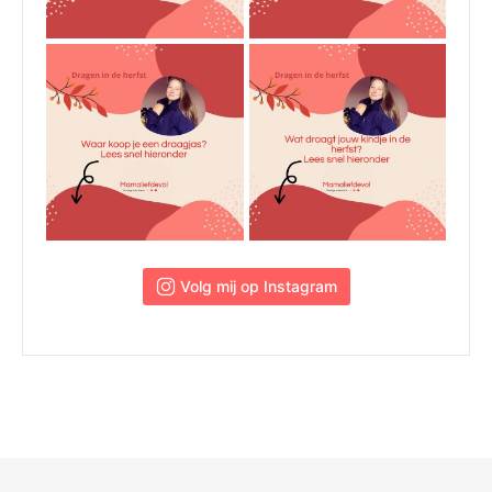
 Volg mij op Instagram