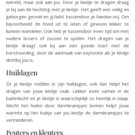
wereld, maar ook aan jou. Door je kindje te dragen draag
je bij aan de hechting met je kindje. Het geeft een veilig en
geborgen gevoel en jij hebt tussendoor je handen vrij. Om
bijvoorbeeld de hond uit te laten of gewoon lekker te
kunnen wandelen. Ook heb je tussendoor even tijd om met
oudere broers of zussen te spelen. Het dragen van je
kindje draagt ook bij aan een goede start met de
borstvoeding, door de aanmaak van oxytocine als je kindje
dichtbij jou is.
Huildagen
Zit je kindje midden in zijn huildagen, ook dan helpt het
dragen van jouw kindje vaak. Lekker even samen in de
buitenlucht en je kindje is waarschijnlijk zo heerlijk in slaap.
Mocht het huilen door darmkrampjes komen helpt jouw
warmte op het buikje van jou kindje de darmkrampjes te
verminderen.
Peuters en kleuters