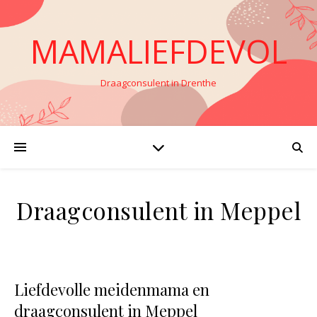
MAMALIEFDEVOL
Draagconsulent in Drenthe
Draagconsulent in Meppel
Liefdevolle meidenmama en
draagconsulent in Meppel