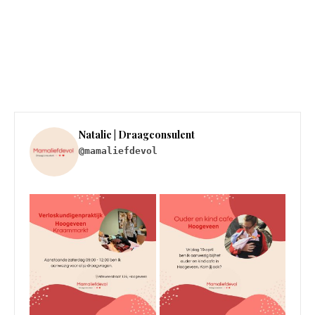
Natalie | Draagconsulent
@mamaliefdevol