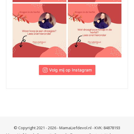
 Volg mij op Instagram
© Copyright 2021 - 2026 - MamaLiefdevol.nl - KVK: 84878193